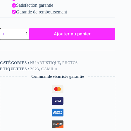
Satisfaction garantie
Garantie de remboursement
quantité
Ajouter au panier
de
Camila
CATÉGORIES :
NU ARTISTIQUE
,
PHOTOS
ÉTIQUETTES :
2023
,
CAMILA
Commande sécurisée garantie