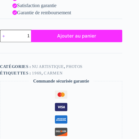
Satisfaction garantie
Garantie de remboursement
quantité
Ajouter au panier
de
Carmen
CATÉGORIES :
NU ARTISTIQUE
,
PHOTOS
ÉTIQUETTES :
1969
,
CARMEN
Commande sécurisée garantie