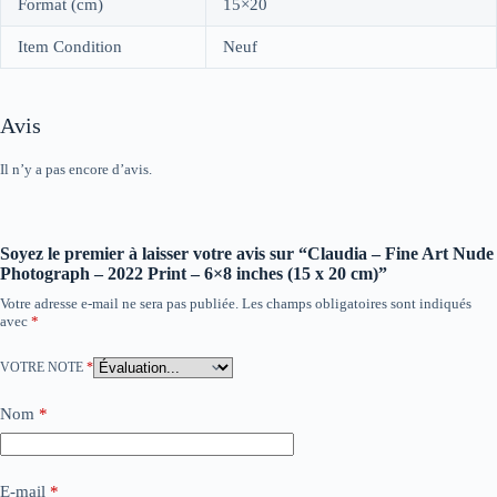
Format (cm)
15×20
Item Condition
Neuf
Avis
Il n’y a pas encore d’avis.
Soyez le premier à laisser votre avis sur “Claudia – Fine Art Nude
Photograph – 2022 Print – 6×8 inches (15 x 20 cm)”
Votre adresse e-mail ne sera pas publiée.
Les champs obligatoires sont indiqués
avec
*
VOTRE NOTE
*
Nom
*
E-mail
*