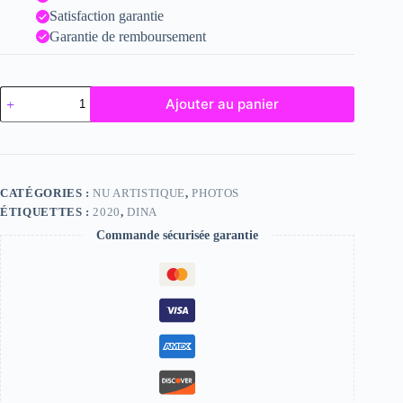
Satisfaction garantie
Garantie de remboursement
quantité
Ajouter au panier
de
Dina
CATÉGORIES :
NU ARTISTIQUE
,
PHOTOS
ÉTIQUETTES :
2020
,
DINA
Commande sécurisée garantie