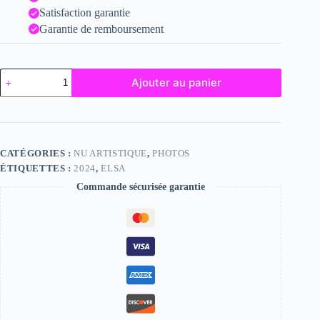
Satisfaction garantie
Garantie de remboursement
quantité
Ajouter au panier
de
Elsa
CATÉGORIES :
NU ARTISTIQUE
,
PHOTOS
ÉTIQUETTES :
2024
,
ELSA
Commande sécurisée garantie