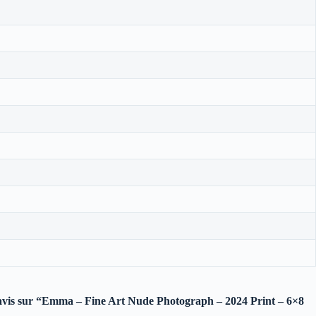
e avis sur “Emma – Fine Art Nude Photograph – 2024 Print – 6×8