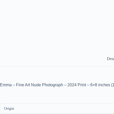
Desc
Emma – Fine Art Nude Photograph – 2024 Print – 6×8 inches (
Origin