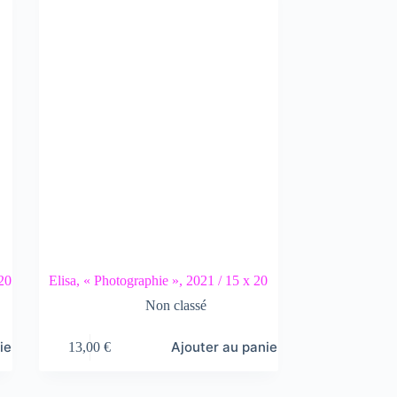
 20
Elisa, « Photographie », 2021 / 15 x 20
Non classé
ier
Ajouter au panier
13,00
€