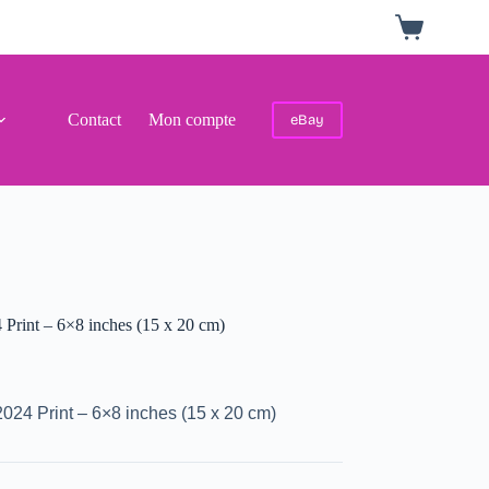
Panier
d’achat
Contact
Mon compte
eBay
Print – 6×8 inches (15 x 20 cm)
24 Print – 6×8 inches (15 x 20 cm)