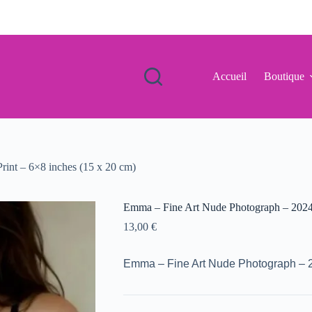
Accueil
Boutique
int – 6×8 inches (15 x 20 cm)
Emma – Fine Art Nude Photograph – 2024 
13,00
€
Emma – Fine Art Nude Photograph – 20