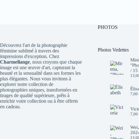
PHOTOS
Découvrez l'art de la photographie
Photos Vedettes
féminine sublimé à travers des
impressions d'exception. Chez
Mire
Charmellange
, nous croyons que chaque
"Pho
image est une œuvre d'art, capturant la
/ 15
beauté et la sensualité dans ses formes les
13,0
plus élégantes. Nous vous invitons à
explorer notre collection de
Élis
photographies uniques, transformées en
7,00
tirages de qualité supérieure, prêts à
enrichir votre collection ou à être offerts
en cadeau.
Vict
7,00
Wei,
2024
13,0