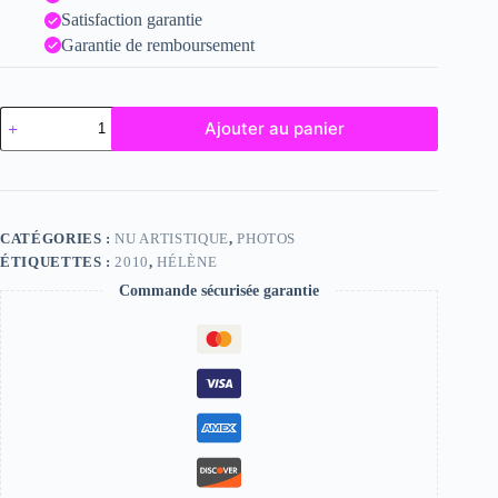
Satisfaction garantie
Garantie de remboursement
quantité
Ajouter au panier
de
Hélène
CATÉGORIES :
NU ARTISTIQUE
,
PHOTOS
ÉTIQUETTES :
2010
,
HÉLÈNE
Commande sécurisée garantie