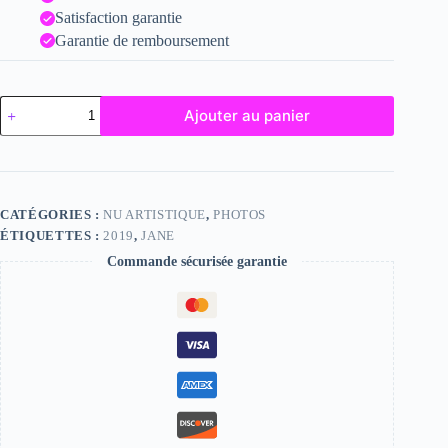
Satisfaction garantie
Garantie de remboursement
quantité
Ajouter au panier
de
Jane
CATÉGORIES :
NU ARTISTIQUE
,
PHOTOS
ÉTIQUETTES :
2019
,
JANE
Commande sécurisée garantie