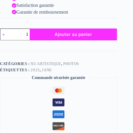
Satisfaction garantie
Garantie de remboursement
quantité
Ajouter au panier
de
Jane
CATÉGORIES :
NU ARTISTIQUE
,
PHOTOS
ÉTIQUETTES :
2023
,
JANE
Commande sécurisée garantie