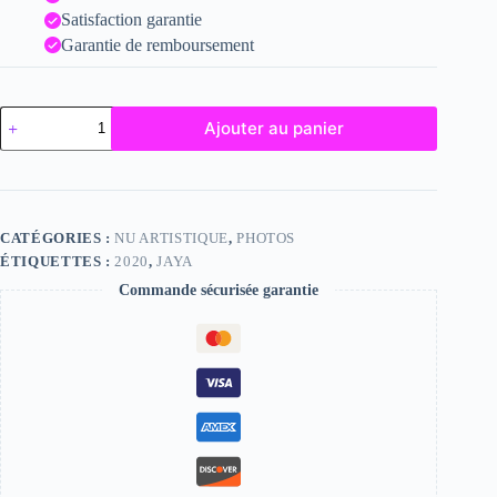
Satisfaction garantie
Garantie de remboursement
quantité
Ajouter au panier
de
Jaya
CATÉGORIES :
NU ARTISTIQUE
,
PHOTOS
ÉTIQUETTES :
2020
,
JAYA
Commande sécurisée garantie