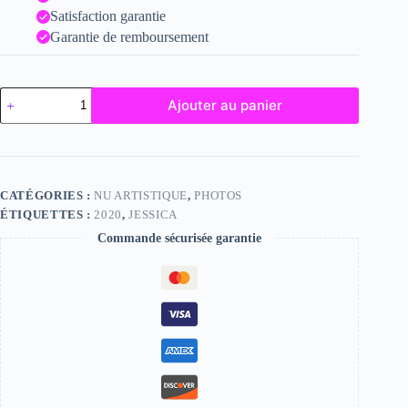
Satisfaction garantie
Garantie de remboursement
quantité
Ajouter au panier
de
Jessica
CATÉGORIES :
NU ARTISTIQUE
,
PHOTOS
ÉTIQUETTES :
2020
,
JESSICA
Commande sécurisée garantie