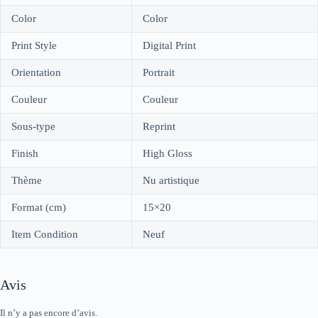
Color
Color
Print Style
Digital Print
Orientation
Portrait
Couleur
Couleur
Sous-type
Reprint
Finish
High Gloss
Thème
Nu artistique
Format (cm)
15×20
Item Condition
Neuf
Avis
Il n’y a pas encore d’avis.