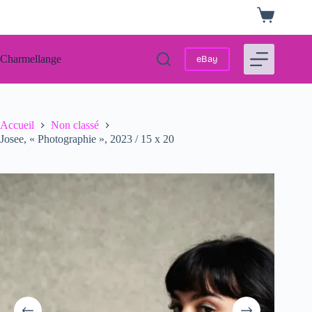
Passer
Panier
au
d’achat
contenu
Charmellange
eBay
Accueil
Non classé
Josee, « Photographie », 2023 / 15 x 20