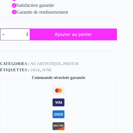
Satisfaction garantie
Garantie de remboursement
quantité
Ajouter au panier
de
June
CATÉGORIES :
NU ARTISTIQUE
,
PHOTOS
ÉTIQUETTES :
2024
,
JUNE
Commande sécurisée garantie