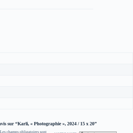
avis sur “Karli, « Photographie », 2024 / 15 x 20”
Les champs obligatoires sont