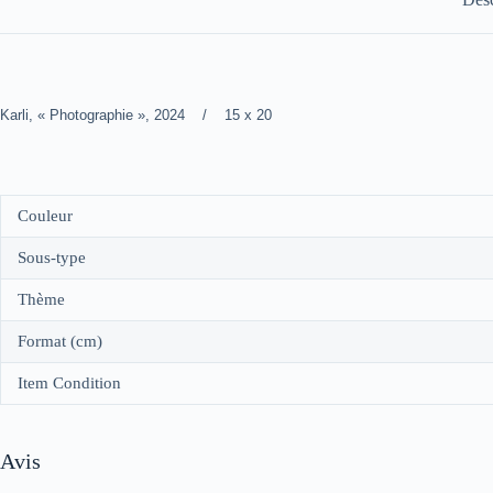
Karli, « Photographie », 2024 / 15 x 20
Couleur
Sous-type
Thème
Format (cm)
Item Condition
Avis