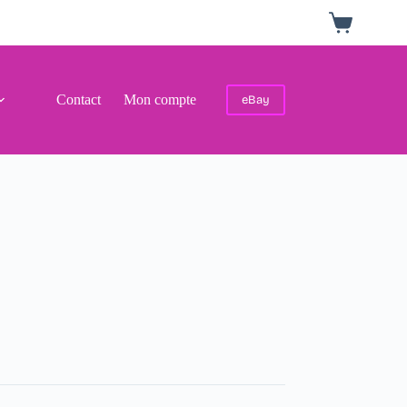
Panier
d’achat
Contact
Mon compte
eBay