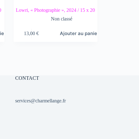
0
Lowri, « Photographie », 2024 / 15 x 20
Non classé
ier
Ajouter au panier
13,00
€
CONTACT
services@charmellange.fr