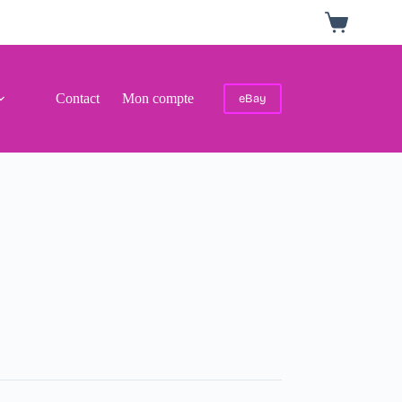
Panier
d’achat
Contact
Mon compte
eBay