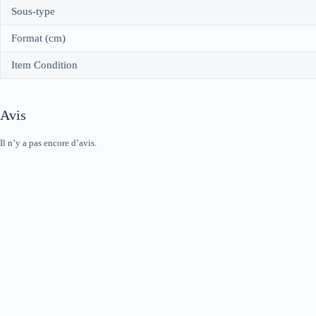
Sous-type
Format (cm)
Item Condition
Avis
Il n’y a pas encore d’avis.