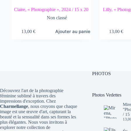
Claire, « Photographie », 2024 / 15 x 20
Lilly, « Photog
Non classé
Ajouter au panier
13,00
€
13,00
€
PHOTOS
Découvrez l'art de la photographie
Photos Vedettes
féminine sublimé à travers des
impressions d'exception. Chez
Mire
Charmellange
, nous croyons que chaque
"Pho
image est une œuvre d'art, capturant la
/ 15
beauté et la sensualité dans ses formes les
13,0
plus élégantes. Nous vous invitons à
explorer notre collection de