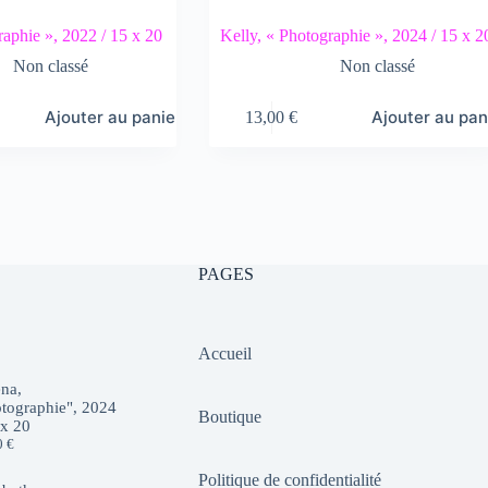
raphie », 2022 / 15 x 20
Kelly, « Photographie », 2024 / 15 x 2
Non classé
Non classé
Ajouter au panier
Ajouter au pan
13,00
€
PAGES
Accueil
na,
tographie", 2024
Boutique
 x 20
0
€
Politique de confidentialité