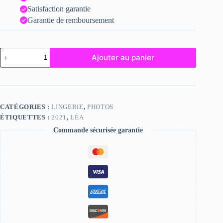
Satisfaction garantie
Garantie de remboursement
quantité
Ajouter au panier
de
Léa
CATÉGORIES :
LINGERIE
,
PHOTOS
ÉTIQUETTES :
2021
,
LÉA
Commande sécurisée garantie