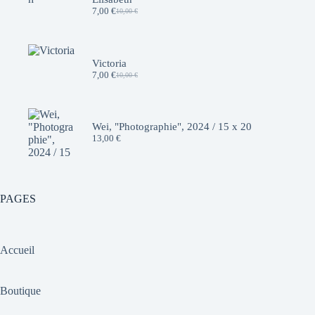
7,00
€
10,00
€
Le
Le
prix
prix
initial
actuel
était :
est :
10,00 €.
7,00 €.
Victoria
7,00
€
10,00
€
Le
Le
prix
prix
initial
actuel
était :
est :
10,00 €.
7,00 €.
Wei, "Photographie", 2024 / 15 x 20
13,00
€
PAGES
Accueil
Boutique