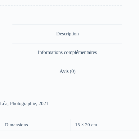
Description
Informations complémentaires
Avis (0)
Léa, Photographie, 2021
Dimensions
15 × 20 cm