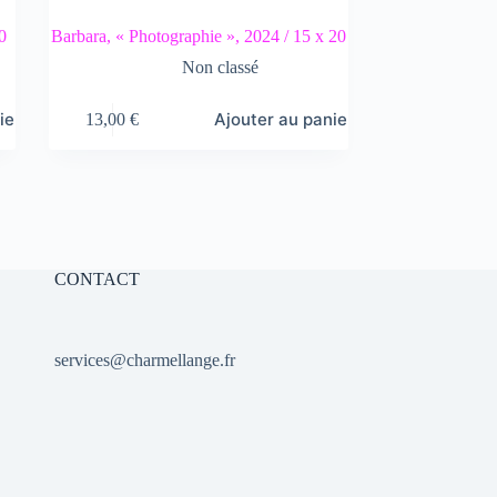
0
Barbara, « Photographie », 2024 / 15 x 20
Non classé
ier
Ajouter au panier
13,00
€
CONTACT
services@charmellange.fr