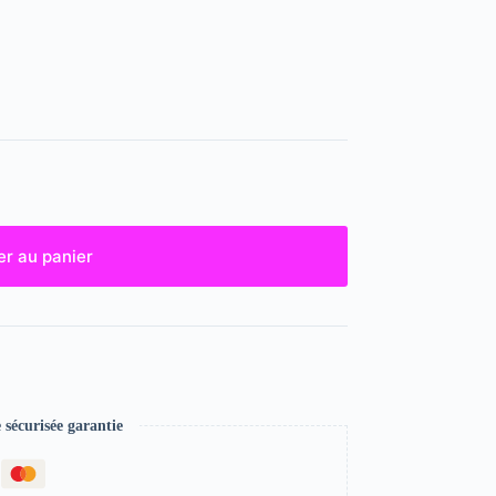
er au panier
écurisée garantie