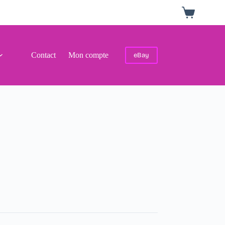
Panier
d’achat
Contact
Mon compte
eBay