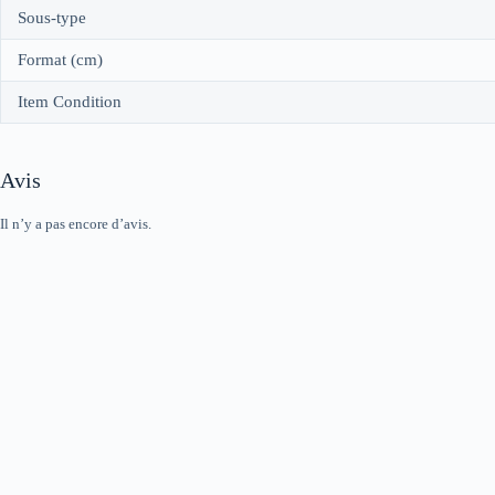
Sous-type
Format (cm)
Item Condition
Avis
Il n’y a pas encore d’avis.