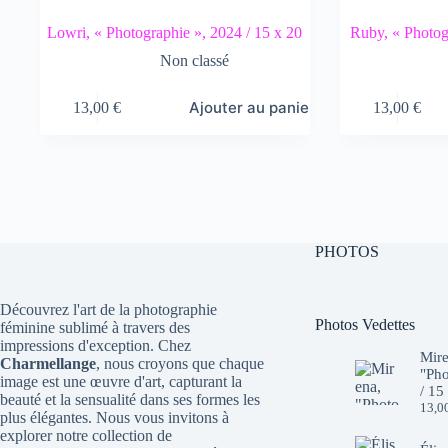
Lowri, « Photographie », 2024 / 15 x 20
Ruby, « Photog
Non classé
Ajouter au panier
13,00
€
13,00
€
PHOTOS
Découvrez l'art de la photographie
Photos Vedettes
féminine sublimé à travers des
impressions d'exception. Chez
Mire
Charmellange
, nous croyons que chaque
"Pho
image est une œuvre d'art, capturant la
/ 15
beauté et la sensualité dans ses formes les
13,0
plus élégantes. Nous vous invitons à
explorer notre collection de