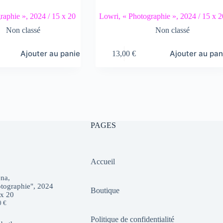
raphie », 2024 / 15 x 20
Lowri, « Photographie », 2024 / 15 x 2
Non classé
Non classé
Ajouter au panier
Ajouter au pan
13,00
€
PAGES
Accueil
na,
tographie", 2024
Boutique
 x 20
0
€
Politique de confidentialité