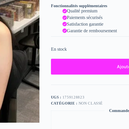
Fonctionnalités supplémentaires
Qualité premium
Paiements sécurisés
Satisfaction garantie
Garantie de remboursement
En stock
Ajout
UGS :
1759128823
CATÉGORIE :
NON CLASSÉ
Commande s