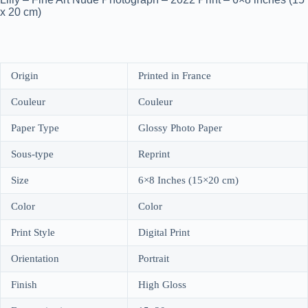
x 20 cm)
Origin
Printed in France
Couleur
Couleur
Paper Type
Glossy Photo Paper
Sous-type
Reprint
Size
6×8 Inches (15×20 cm)
Color
Color
Print Style
Digital Print
Orientation
Portrait
Finish
High Gloss