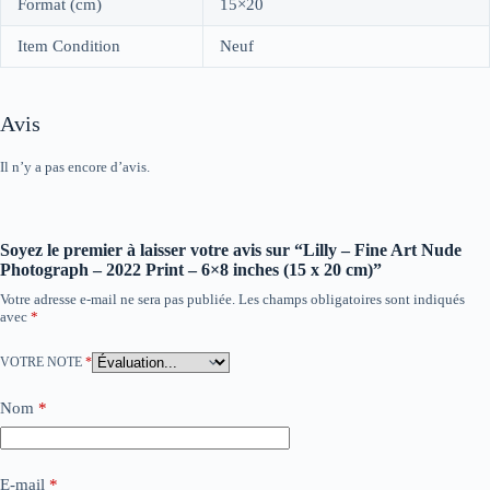
Format (cm)
15×20
Item Condition
Neuf
Avis
Il n’y a pas encore d’avis.
Soyez le premier à laisser votre avis sur “Lilly – Fine Art Nude
Photograph – 2022 Print – 6×8 inches (15 x 20 cm)”
Votre adresse e-mail ne sera pas publiée.
Les champs obligatoires sont indiqués
avec
*
VOTRE NOTE
*
Nom
*
E-mail
*