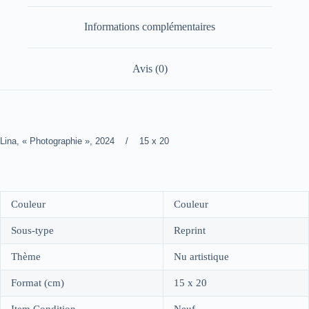
Informations complémentaires
Avis (0)
Lina, « Photographie », 2024 / 15 x 20
Couleur
Couleur
Sous-type
Reprint
Thème
Nu artistique
Format (cm)
15 x 20
Item Condition
Neuf