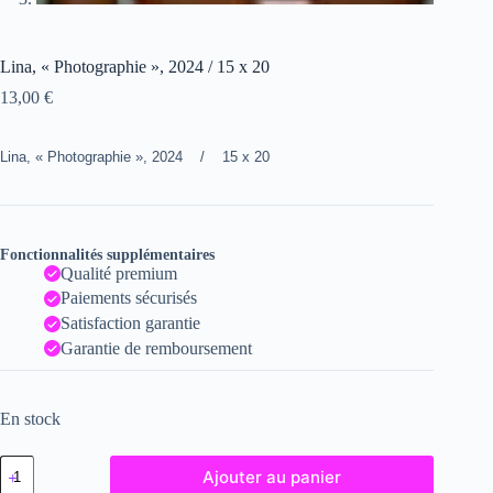
Lina, « Photographie », 2024 / 15 x 20
13,00
€
Lina, « Photographie », 2024 / 15 x 20
Fonctionnalités supplémentaires
Qualité premium
Paiements sécurisés
Satisfaction garantie
Garantie de remboursement
En stock
quantité
Ajouter au panier
de