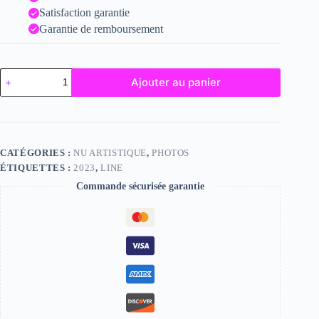
Satisfaction garantie
Garantie de remboursement
quantité
Ajouter au panier
de
Line
CATÉGORIES :
NU ARTISTIQUE
,
PHOTOS
ÉTIQUETTES :
2023
,
LINE
Commande sécurisée garantie