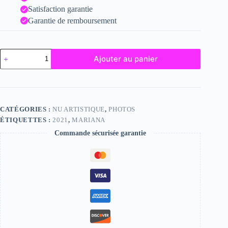
Satisfaction garantie
Garantie de remboursement
quantité
Ajouter au panier
de
Mariana
CATÉGORIES :
NU ARTISTIQUE
,
PHOTOS
ÉTIQUETTES :
2021
,
MARIANA
Commande sécurisée garantie