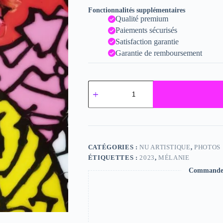
Fonctionnalités supplémentaires
Qualité premium
Paiements sécurisés
Satisfaction garantie
Garantie de remboursement
quantité
de
Mélanie
CATÉGORIES :
NU ARTISTIQUE
,
PHOTOS
ÉTIQUETTES :
2023
,
MÉLANIE
Commande s