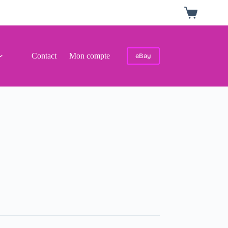
Panier
d’achat
Contact
Mon compte
eBay