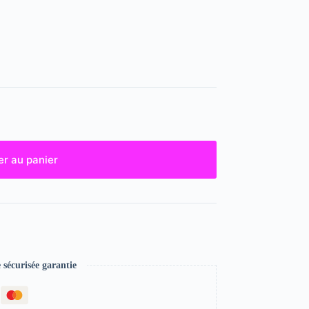
er au panier
écurisée garantie