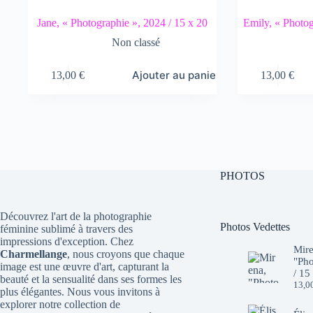
Jane, « Photographie », 2024 / 15 x 20
Emily, « Photog
Non classé
Ajouter au panier
13,00
€
13,00
€
PHOTOS
Découvrez l'art de la photographie
Photos Vedettes
féminine sublimé à travers des
impressions d'exception. Chez
Mire
Charmellange
, nous croyons que chaque
"Pho
image est une œuvre d'art, capturant la
/ 15
beauté et la sensualité dans ses formes les
13,0
plus élégantes. Nous vous invitons à
explorer notre collection de