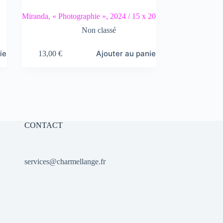
Miranda, « Photographie », 2024 / 15 x 20
Non classé
ier
Ajouter au panier
13,00
€
CONTACT
services@charmellange.fr