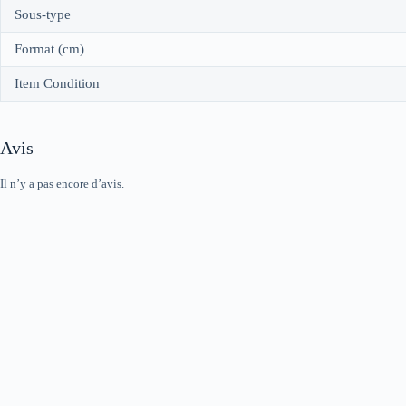
Sous-type
Format (cm)
Item Condition
Avis
Il n’y a pas encore d’avis.