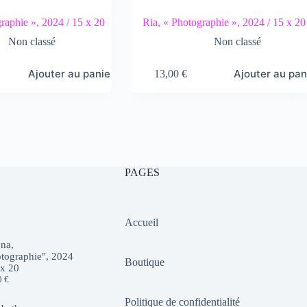
raphie », 2024 / 15 x 20
Ria, « Photographie », 2024 / 15 x 20
Non classé
Non classé
Ajouter au panier
Ajouter au pan
13,00
€
PAGES
Accueil
na,
tographie", 2024
Boutique
 x 20
0
€
Politique de confidentialité