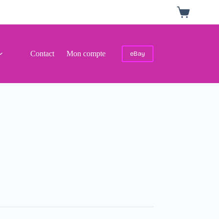
Panier
d’achat
Contact
Mon compte
eBay