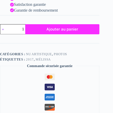
Satisfaction garantie
Garantie de remboursement
quantité
Ajouter au panier
de
Mélissa
CATÉGORIES :
NU ARTISTIQUE
,
PHOTOS
ÉTIQUETTES :
2017
,
MÉLISSA
Commande sécurisée garantie