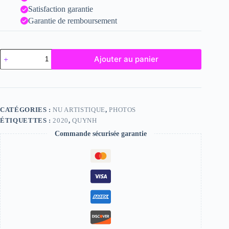
Satisfaction garantie
Garantie de remboursement
quantité
Ajouter au panier
de
Quynh
CATÉGORIES :
NU ARTISTIQUE
,
PHOTOS
ÉTIQUETTES :
2020
,
QUYNH
Commande sécurisée garantie