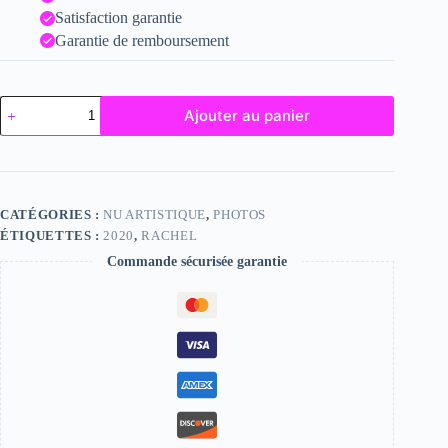
Satisfaction garantie
Garantie de remboursement
quantité
Ajouter au panier
de
Rachel
CATÉGORIES :
NU ARTISTIQUE
,
PHOTOS
ÉTIQUETTES :
2020
,
RACHEL
Commande sécurisée garantie