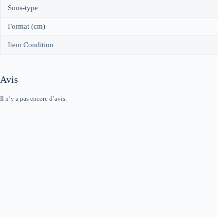
Sous-type
Format (cm)
Item Condition
Avis
Il n’y a pas encore d’avis.