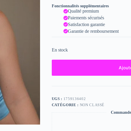
Fonctionnalités supplémentaires
Qualité premium
Paiements sécurisés
Satisfaction garantie
Garantie de remboursement
En stock
Ajout
UGS :
1759136402
CATÉGORIE :
NON CLASSÉ
Commande s