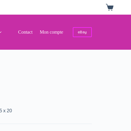
Panier
d’achat
Contact
Mon compte
eBay
5 x 20