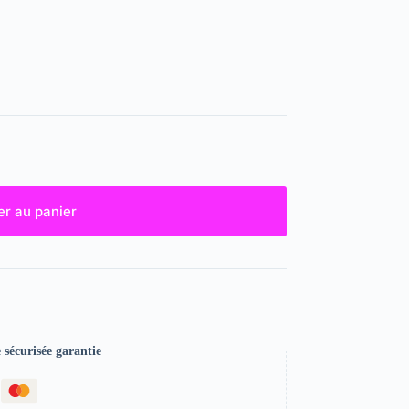
er au panier
écurisée garantie