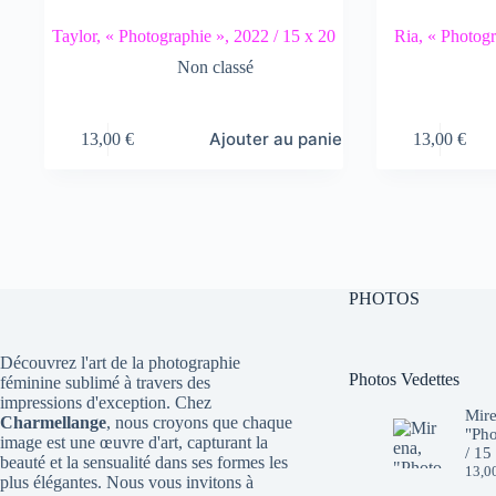
Taylor, « Photographie », 2022 / 15 x 20
Ria, « Photogr
Non classé
Ajouter au panier
13,00
€
13,00
€
PHOTOS
Découvrez l'art de la photographie
Photos Vedettes
féminine sublimé à travers des
impressions d'exception. Chez
Mire
Charmellange
, nous croyons que chaque
"Pho
image est une œuvre d'art, capturant la
/ 15
beauté et la sensualité dans ses formes les
13,0
plus élégantes. Nous vous invitons à