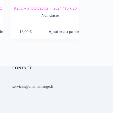
 x
Kelly, « Photographie », 2024 / 15 x 20
Non classé
ier
Ajouter au panier
13,00
€
CONTACT
services@charmellange.fr