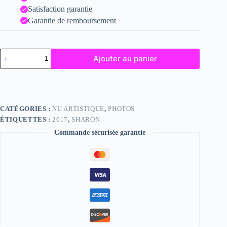
Satisfaction garantie
Garantie de remboursement
quantité
Ajouter au panier
de
Sharon
CATÉGORIES :
NU ARTISTIQUE
,
PHOTOS
ÉTIQUETTES :
2017
,
SHARON
Commande sécurisée garantie