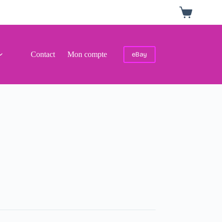
Panier
d’achat
Contact
Mon compte
eBay