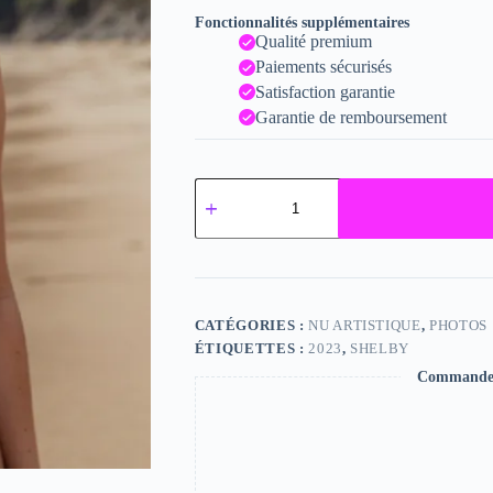
Fonctionnalités supplémentaires
Qualité premium
Paiements sécurisés
Satisfaction garantie
Garantie de remboursement
quantité
de
Shelby
CATÉGORIES :
NU ARTISTIQUE
,
PHOTOS
ÉTIQUETTES :
2023
,
SHELBY
Commande s