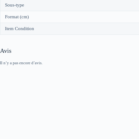
Sous-type
Format (cm)
Item Condition
Avis
Il n’y a pas encore d’avis.