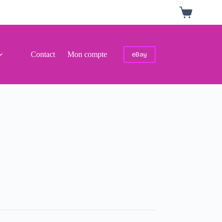
Panier
d’achat
Contact
Mon compte
eBay