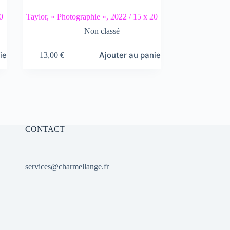
0
Taylor, « Photographie », 2022 / 15 x 20
Non classé
ier
Ajouter au panier
13,00
€
CONTACT
services@charmellange.fr