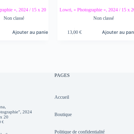
raphie », 2024 / 15 x 20
Lowri, « Photographie », 2024 / 15 x 2
Non classé
Non classé
Ajouter au panier
Ajouter au pan
13,00
€
PAGES
Accueil
na,
tographie", 2024
Boutique
 x 20
0
€
Politique de confidentialité