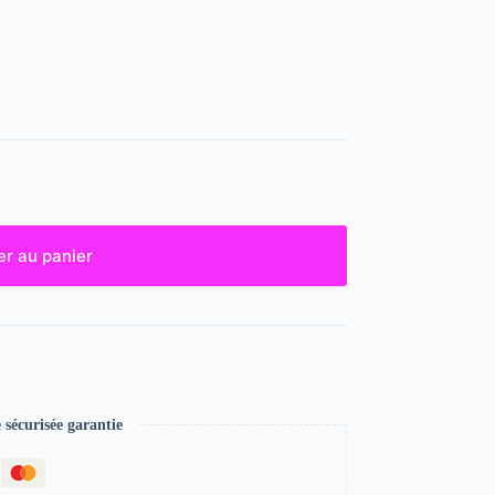
er au panier
écurisée garantie