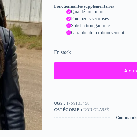
Fonctionnalités supplémentaires
Qualité premium
Paiements sécurisés
Satisfaction garantie
Garantie de remboursement
En stock
Ajout
UGS :
1759133458
CATÉGORIE :
NON CLASSÉ
Commande s