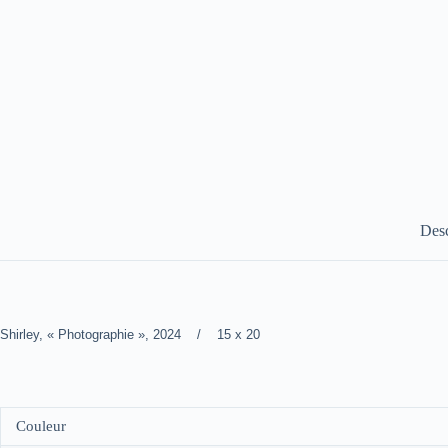
Desc
Shirley, « Photographie », 2024 / 15 x 20
Couleur