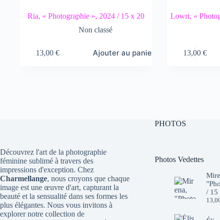
Ria, « Photographie », 2024 / 15 x 20
Lowri, « Photog
Non classé
Ajouter au panier
13,00
€
13,00
€
PHOTOS
Découvrez l'art de la photographie
Photos Vedettes
féminine sublimé à travers des
impressions d'exception. Chez
Mire
Charmellange
, nous croyons que chaque
"Pho
image est une œuvre d'art, capturant la
/ 15
beauté et la sensualité dans ses formes les
13,0
plus élégantes. Nous vous invitons à
explorer notre collection de