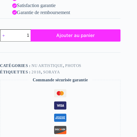
Satisfaction garantie
Garantie de remboursement
quantité
Ajouter au panier
de
Soraya
CATÉGORIES :
NU ARTISTIQUE
,
PHOTOS
ÉTIQUETTES :
2018
,
SORAYA
Commande sécurisée garantie