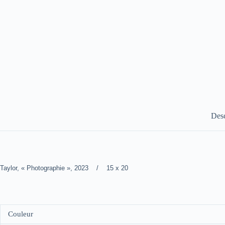
Desc
Taylor, « Photographie », 2023 / 15 x 20
Couleur