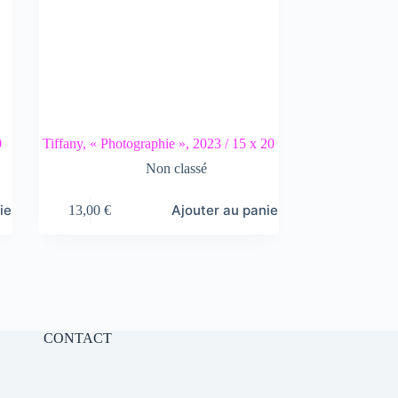
0
Tiffany, « Photographie », 2023 / 15 x 20
Non classé
ier
Ajouter au panier
13,00
€
CONTACT