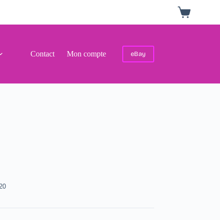
Panier
d’achat
Contact
Mon compte
eBay
20