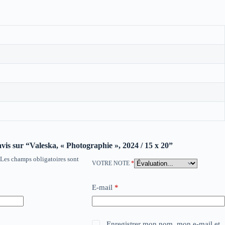
 avis sur “Valeska, « Photographie », 2024 / 15 x 20”
Les champs obligatoires sont
VOTRE NOTE
*
E-mail
*
Enregistrer mon nom, mon e-mail et