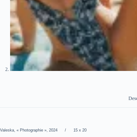
Desc
Valeska, « Photographie », 2024 / 15 x 20