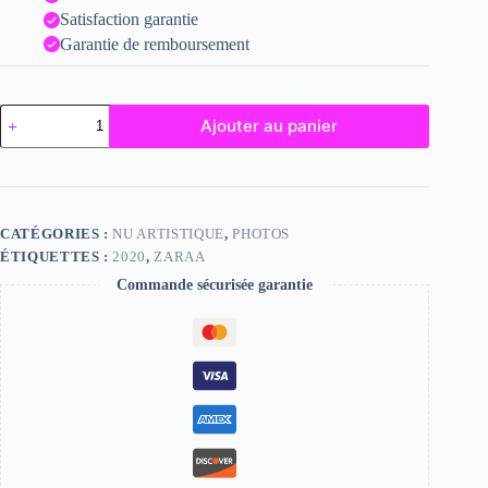
Satisfaction garantie
Garantie de remboursement
quantité
Ajouter au panier
de
Zaraa
CATÉGORIES :
NU ARTISTIQUE
,
PHOTOS
ÉTIQUETTES :
2020
,
ZARAA
Commande sécurisée garantie