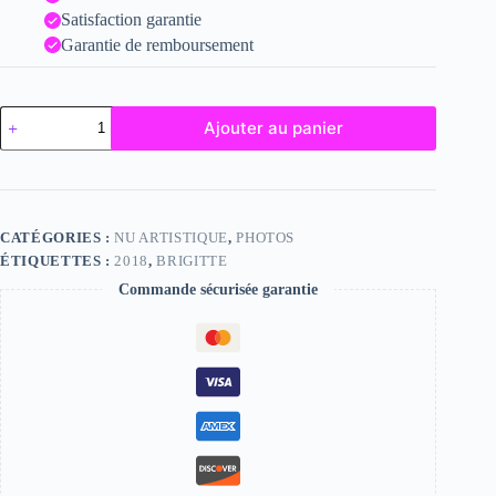
Satisfaction garantie
Garantie de remboursement
quantité
Ajouter au panier
de
Brigitte
CATÉGORIES :
NU ARTISTIQUE
,
PHOTOS
ÉTIQUETTES :
2018
,
BRIGITTE
Commande sécurisée garantie