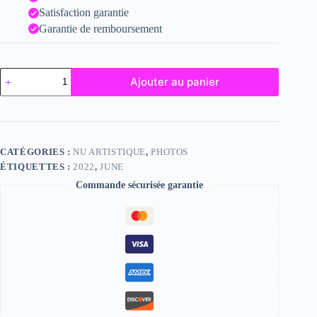
Satisfaction garantie
Garantie de remboursement
quantité
Ajouter au panier
de
June
CATÉGORIES :
NU ARTISTIQUE
,
PHOTOS
ÉTIQUETTES :
2022
,
JUNE
Commande sécurisée garantie