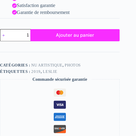
Satisfaction garantie
Garantie de remboursement
quantité
Ajouter au panier
de
Leslie
CATÉGORIES :
NU ARTISTIQUE
,
PHOTOS
ÉTIQUETTES :
2019
,
LESLIE
Commande sécurisée garantie