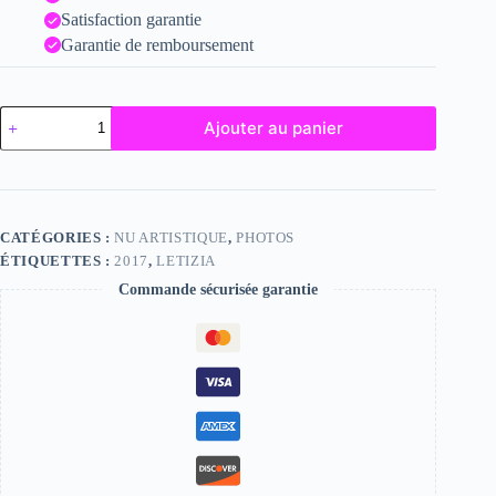
Satisfaction garantie
Garantie de remboursement
quantité
Ajouter au panier
de
Letizia
CATÉGORIES :
NU ARTISTIQUE
,
PHOTOS
ÉTIQUETTES :
2017
,
LETIZIA
Commande sécurisée garantie