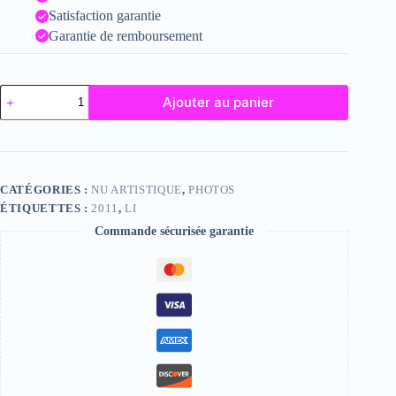
Satisfaction garantie
Garantie de remboursement
quantité
Ajouter au panier
de
Li
CATÉGORIES :
NU ARTISTIQUE
,
PHOTOS
ÉTIQUETTES :
2011
,
LI
Commande sécurisée garantie