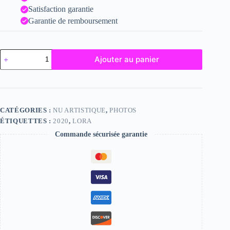
Satisfaction garantie
Garantie de remboursement
quantité
Ajouter au panier
de
Lora
CATÉGORIES :
NU ARTISTIQUE
,
PHOTOS
ÉTIQUETTES :
2020
,
LORA
Commande sécurisée garantie