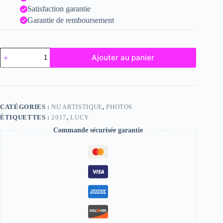
Satisfaction garantie
Garantie de remboursement
quantité
Ajouter au panier
de
Lucy
CATÉGORIES :
NU ARTISTIQUE
,
PHOTOS
ÉTIQUETTES :
2017
,
LUCY
Commande sécurisée garantie