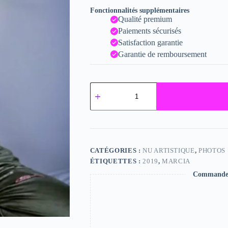
Fonctionnalités supplémentaires
Qualité premium
Paiements sécurisés
Satisfaction garantie
Garantie de remboursement
quantité
de
Marcia
CATÉGORIES :
NU ARTISTIQUE
,
PHOTOS
ÉTIQUETTES :
2019
,
MARCIA
Commande s