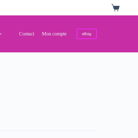
Panier
d’achat
Contact
Mon compte
eBay