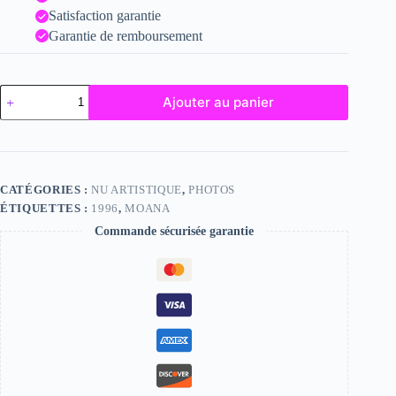
Satisfaction garantie
Garantie de remboursement
quantité
Ajouter au panier
de
Moana
CATÉGORIES :
NU ARTISTIQUE
,
PHOTOS
ÉTIQUETTES :
1996
,
MOANA
Commande sécurisée garantie