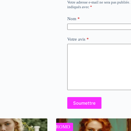
Votre adresse e-mail ne sera pas publiée.
indiqués avec
*
Nom
*
Votre avis
*
Soumettre
PROMO