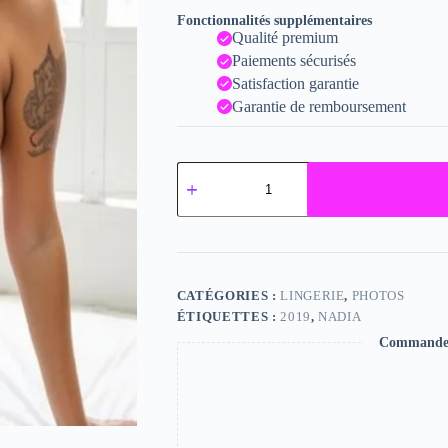
Fonctionnalités supplémentaires
Qualité premium
Paiements sécurisés
Satisfaction garantie
Garantie de remboursement
quantité
de
Nadia
CATÉGORIES :
LINGERIE
,
PHOTOS
ÉTIQUETTES :
2019
,
NADIA
Commande s