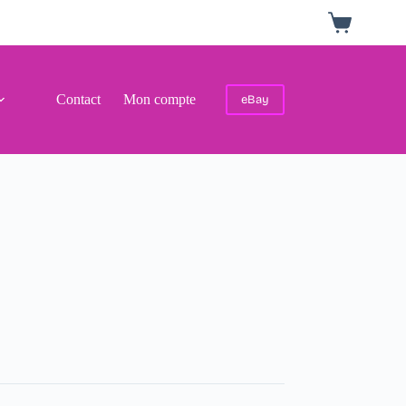
Panier
d’achat
Contact
Mon compte
eBay