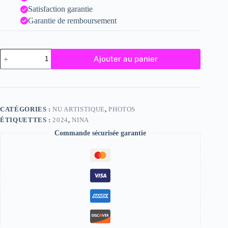
Satisfaction garantie
Garantie de remboursement
quantité
Ajouter au panier
de
Nina
CATÉGORIES :
NU ARTISTIQUE
,
PHOTOS
ÉTIQUETTES :
2024
,
NINA
Commande sécurisée garantie