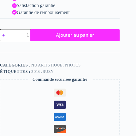
Satisfaction garantie
Garantie de remboursement
quantité
Ajouter au panier
de
Suzy
CATÉGORIES :
NU ARTISTIQUE
,
PHOTOS
ÉTIQUETTES :
2016
,
SUZY
Commande sécurisée garantie