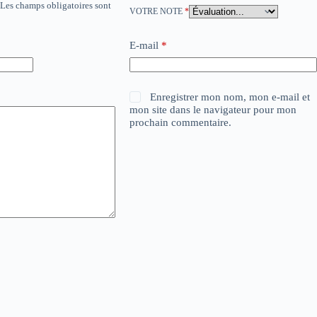
Les champs obligatoires sont
VOTRE NOTE
*
E-mail
*
Enregistrer mon nom, mon e-mail et
mon site dans le navigateur pour mon
prochain commentaire.