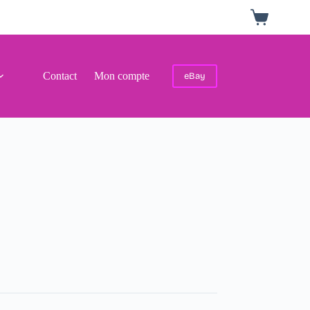
Panier
d’achat
Contact
Mon compte
eBay