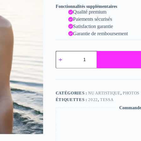
Fonctionnalités supplémentaires
Qualité premium
Paiements sécurisés
Satisfaction garantie
Garantie de remboursement
quantité
de
Tessa
CATÉGORIES :
NU ARTISTIQUE
,
PHOTOS
ÉTIQUETTES :
2022
,
TESSA
Commande s