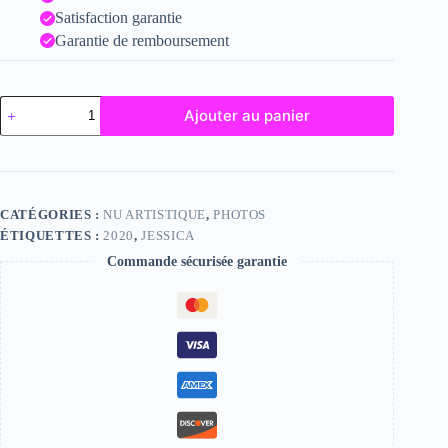
Satisfaction garantie
Garantie de remboursement
quantité
Ajouter au panier
de
Jessica
CATÉGORIES :
NU ARTISTIQUE
,
PHOTOS
ÉTIQUETTES :
2020
,
JESSICA
Commande sécurisée garantie