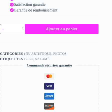
Satisfaction garantie
Garantie de remboursement
quantité
Ajouter au panier
de
Salomé
CATÉGORIES :
NU ARTISTIQUE
,
PHOTOS
ÉTIQUETTES :
2020
,
SALOMÉ
Commande sécurisée garantie