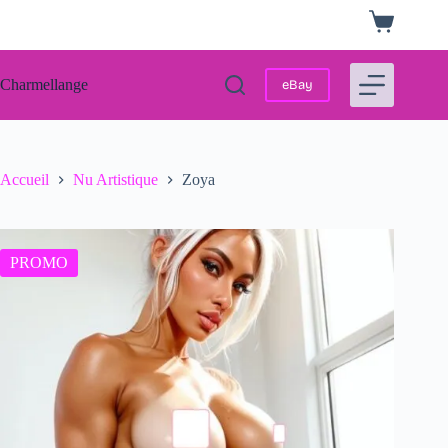
Passer
Panier
au
d’achat
contenu
Charmellange
eBay
Accueil
Nu Artistique
Zoya
PROMO