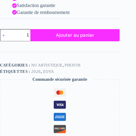
Satisfaction garantie
Garantie de remboursement
quantité
Ajouter au panier
de
Zoya
CATÉGORIES :
NU ARTISTIQUE
,
PHOTOS
ÉTIQUETTES :
2020
,
ZOYA
Commande sécurisée garantie